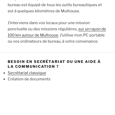
bureau est équipé de tous les outils bureautiques et
est à quelques kilomètres de Mulhouse.
J’interviens dans vos locaux pour une mission
ponctuelle ou des missions régulières,
sur un rayon de
100 km autour de Mulhouse
. J’utilise mon PC portable
ou vos ordinateurs de bureau, à votre convenance.
BESOIN EN SECRÉTARIAT OU UNE AIDE À
LA COMMUNICATION ?
Secrétariat classique
Création de documents
Mise en page
Devis/factures
Rapprochement bancaire
E-mailing, newsletter
Publipostage