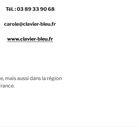
Tél. : 03 89 33 90 68
carole@clavier-bleu.fr
www.clavier-bleu.fr
e, mais aussi dans la région
France.