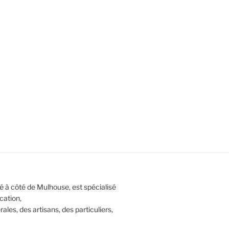
é à côté de Mulhouse, est spécialisé
cation,
ales, des artisans, des particuliers,