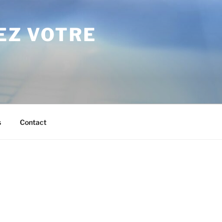
SEZ VOTRE
s
Contact